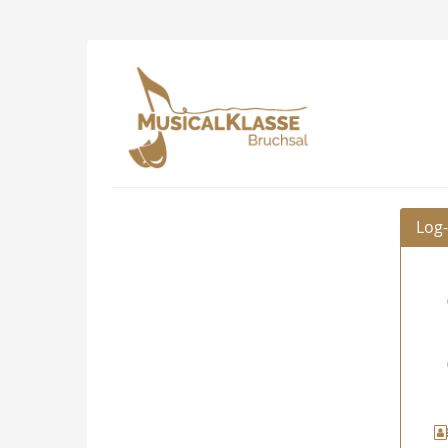
Zum
Haupt-
Inhalt
Musicalklasse
springen
Bruchsal
Log-