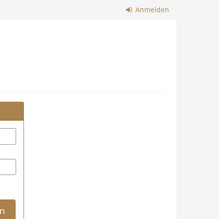
Anmelden
n